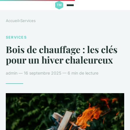
Accueil
›
Services
SERVICES
Bois de chauffage : les clés
pour un hiver chaleureux
admin — 16 septembre 2025 — 6 min de lecture