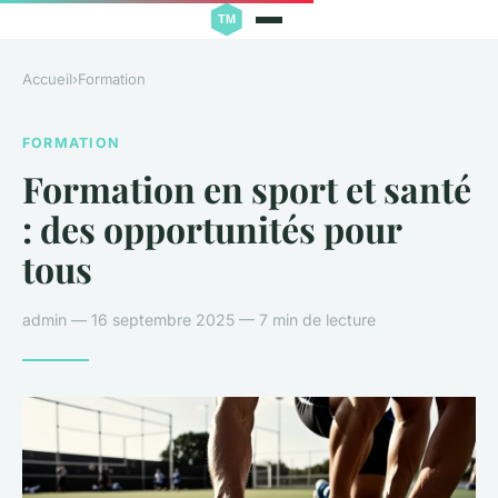
Accueil
›
Formation
FORMATION
Formation en sport et santé
: des opportunités pour
tous
admin — 16 septembre 2025 — 7 min de lecture