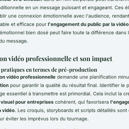
raditionnelle en un message puissant et engageant. Ces 
ablir une connexion émotionnelle avec l'audience, rendant
ble et efficace pour
l'engagement du public par la vidéo
 émotionnel bien dosé peut faire toute la différence dans 
 du message.
on vidéo professionnelle et son impact
 pratiques en termes de pré-production
on vidéo professionnelle
demande une planification minu
tion
pour garantir la qualité du résultat final. Identifier le 
e essentiel à transmettre est primordial. Cela inclut la cr
g visuel pour entreprises
cohérent, qui favorisera
l'engag
a vidéo
. Les croquis, storyboards et scripts détaillés sont 
ur éviter les imprévus lors du tournage.