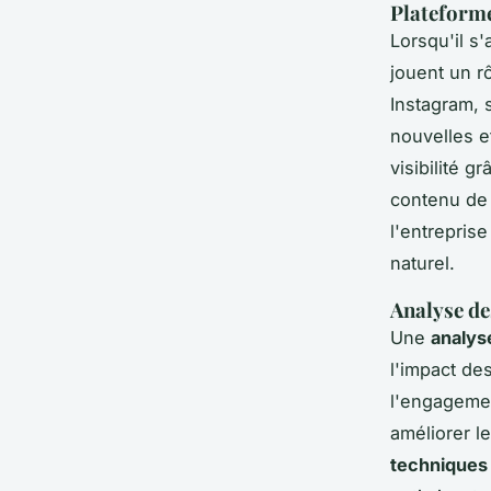
Plateforme
Lorsqu'il s'
jouent un r
Instagram, 
nouvelles e
visibilité 
contenu de 
l'entrepris
naturel.
Analyse de
Une
analys
l'impact de
l'engagemen
améliorer le
techniques