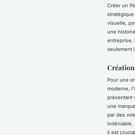
Créer un fi
stratégique 
visuelle, p
une histoir
entreprise.
seulement i
Création
Pour une en
moderne, l'
présentant 
une marque
par des vid
indéniable. 
il est cruci