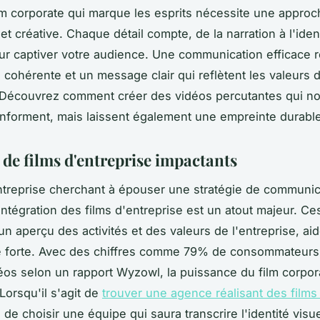
lm corporate qui marque les esprits nécessite une approc
et créative. Chaque détail compte, de la narration à l'iden
our captiver votre audience. Une communication efficace 
e cohérente et un message clair qui reflètent les valeurs 
 Découvrez comment créer des vidéos percutantes qui n
nforment, mais laissent également une empreinte durable
 de films d'entreprise impactants
treprise cherchant à épouser une stratégie de communic
intégration des films d'entreprise est un atout majeur. Ce
un aperçu des activités et des valeurs de l'entreprise, aid
 forte. Avec des chiffres comme 79% de consommateurs
éos selon un rapport Wyzowl, la puissance du film corpor
Lorsqu'il s'agit de
trouver une agence réalisant des films
al de choisir une équipe qui saura transcrire l'identité visue