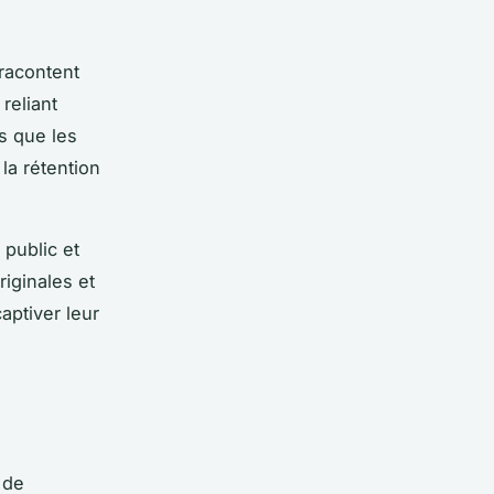
 racontent
reliant
s que les
la rétention
public et
riginales et
aptiver leur
f de