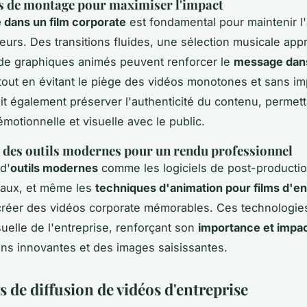
s de montage pour maximiser l'impact
dans un film corporate
est fondamental pour maintenir l'
eurs. Des transitions fluides, une sélection musicale app
on de graphiques animés peuvent renforcer le
message dans
 tout en évitant le piège des vidéos monotones et sans im
t également préserver l'authenticité du contenu, permet
motionnelle et visuelle avec le public.
n des outils modernes pour un rendu professionnel
 d'
outils modernes
comme les logiciels de post-productio
iaux, et même les
techniques d'animation pour films d'en
créer des vidéos corporate mémorables. Ces technologie
isuelle de l'entreprise, renforçant son
importance et impa
ons innovantes et des images saisissantes.
s de diffusion de vidéos d'entreprise