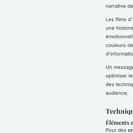
narrative de
Les films d'
une histoire
émotionnell
couleurs de
d'informati
Un message 
optimiser le
des techniq
audience.
Techniqu
Éléments e
Pour des
c