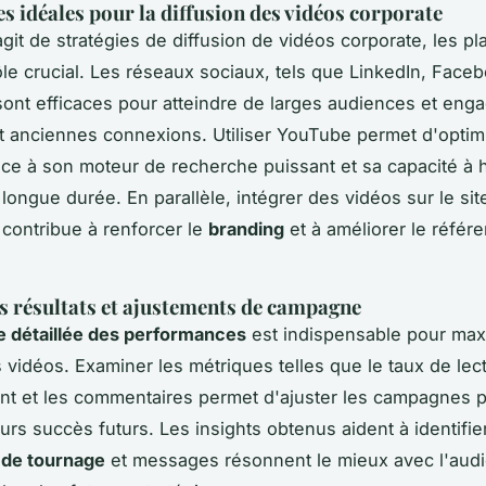
s idéales pour la diffusion des vidéos corporate
agit de stratégies de diffusion de vidéos corporate, les p
ôle crucial. Les réseaux sociaux, tels que LinkedIn, Face
sont efficaces pour atteindre de larges audiences et eng
t anciennes connexions. Utiliser YouTube permet d'optimi
grâce à son moteur de recherche puissant et sa capacité à
longue durée. En parallèle, intégrer des vidéos sur le si
e contribue à renforcer le
branding
et à améliorer le réfé
s résultats et ajustements de campagne
e détaillée des performances
est indispensable pour max
s vidéos. Examiner les métriques telles que le taux de lec
t et les commentaires permet d'ajuster les campagnes 
urs succès futurs. Les insights obtenus aident à identifie
 de tournage
et messages résonnent le mieux avec l'audi